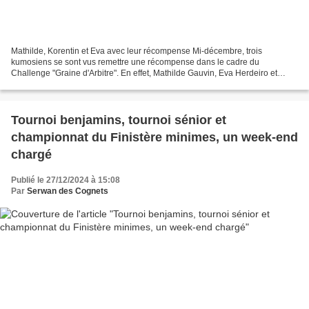
Mathilde, Korentin et Eva avec leur récompense Mi-décembre, trois
kumosiens se sont vus remettre une récompense dans le cadre du
Challenge "Graine d'Arbitre". En effet, Mathilde Gauvin, Eva Herdeiro et
Korentin Fréjoux, outre leur fonction en tant que...
Tournoi benjamins, tournoi sénior et
championnat du Finistère minimes, un week-end
chargé
Publié le 27/12/2024 à 15:08
Par
Serwan des Cognets