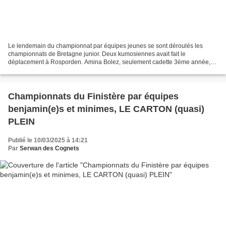
Le lendemain du championnat par équipes jeunes se sont déroulés les
championnats de Bretagne junior. Deux kumosiennes avait fait le
déplacement à Rosporden. Amina Bolez, seulement cadette 3ème année,
s'incline en tableau contre la future vice-championne...
Championnats du Finistère par équipes
benjamin(e)s et minimes, LE CARTON (quasi)
PLEIN
Publié le 10/03/2025 à 14:21
Par
Serwan des Cognets