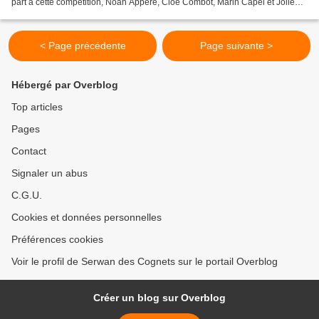
part à cette compétition, Noah Appéré, Cloé Combot, Marin Capel et Jollen
Da Silva tout comme Firmin Coupry...
< Page précédente
Page suivante >
Hébergé par Overblog
Top articles
Pages
Contact
Signaler un abus
C.G.U.
Cookies et données personnelles
Préférences cookies
Voir le profil de Serwan des Cognets sur le portail Overblog
Créer un blog sur Overblog