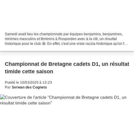
Samedi avait lieu les championnats par équipes benjamins, benjamines,
minimes masculins et féminins à Rosporden avec à la clé, un résultat
historique pour le club 🤩. En effet, c'est une vraie razzia historique qu'on fait
nos équipes de jeunes sur ces...
Championnat de Bretagne cadets D1, un résultat
timide cette saison
Publié le 10/03/2025 à 12:23
Par
Serwan des Cognets