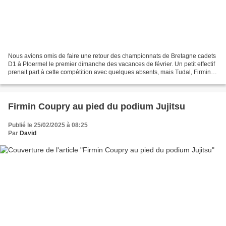
Nous avions omis de faire une retour des championnats de Bretagne cadets
D1 à Ploermel le premier dimanche des vacances de février. Un petit effectif
prenait part à cette compétition avec quelques absents, mais Tudal, Firmin,
Malo, Guilian et Amyna comptait...
Firmin Coupry au pied du podium Jujitsu
Publié le 25/02/2025 à 08:25
Par
David