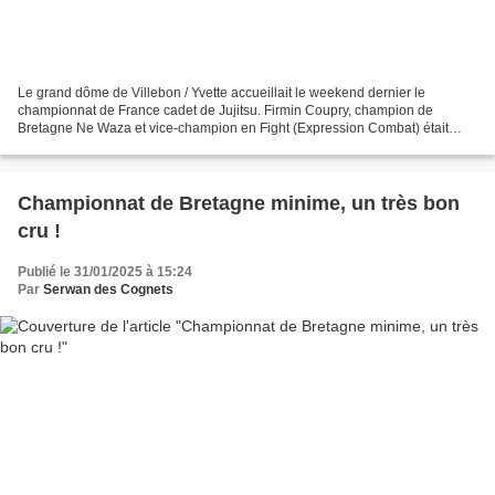
Le grand dôme de Villebon / Yvette accueillait le weekend dernier le
championnat de France cadet de Jujitsu. Firmin Coupry, champion de
Bretagne Ne Waza et vice-champion en Fight (Expression Combat) était
sélectionné pour cette phase nationale. En Fight,...
Championnat de Bretagne minime, un très bon
cru !
Publié le 31/01/2025 à 15:24
Par
Serwan des Cognets