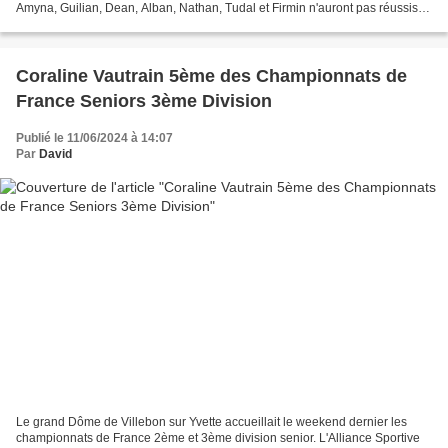
Amyna, Guilian, Dean, Alban, Nathan, Tudal et Firmin n'auront pas réussis à
être classés sur cette première...
Coraline Vautrain 5ème des Championnats de
France Seniors 3ème Division
Publié le 11/06/2024 à 14:07
Par
David
Le grand Dôme de Villebon sur Yvette accueillait le weekend dernier les
championnats de France 2ème et 3ème division senior. L'Alliance Sportive