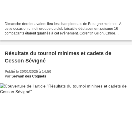
Dimanche dernier avaient lieu les championnats de Bretagne minimes. A
cette occasion un joli groupe du club faisait le déplacement puisque 16
combattants étaient qualifiés à cet évènement. Corentin Gillon, Chloe
Combot, Karen Guillet, Noélie Aboke, Tilio...
Résultats du tournoi minimes et cadets de
Cesson Sévigné
Publié le 20/01/2025 à 14:50
Par
Serwan des Cognets