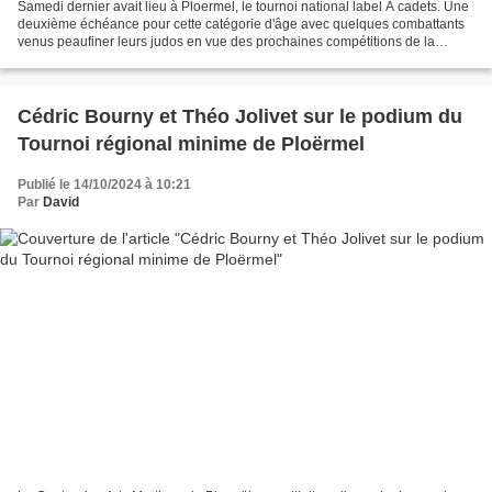
Samedi dernier avait lieu à Ploermel, le tournoi national label A cadets. Une
deuxième échéance pour cette catégorie d'âge avec quelques combattants
venus peaufiner leurs judos en vue des prochaines compétitions de la
saison. Aela, Dean, Tudal, Firmin,...
Cédric Bourny et Théo Jolivet sur le podium du
Tournoi régional minime de Ploërmel
Publié le 14/10/2024 à 10:21
Par
David