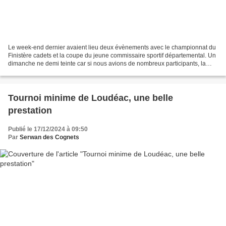
Le week-end dernier avaient lieu deux évènements avec le championnat du
Finistère cadets et la coupe du jeune commissaire sportif départemental. Un
dimanche ne demi teinte car si nous avions de nombreux participants, la
compétition fut un peu dur pour...
Tournoi minime de Loudéac, une belle
prestation
Publié le 17/12/2024 à 09:50
Par
Serwan des Cognets