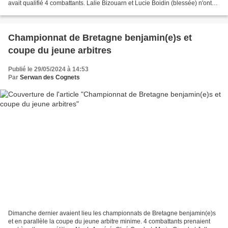
avait qualifié 4 combattants. Lalie Bizouarn et Lucie Boidin (blessée) n'ont
pas pu défendre leur chance en...
Championnat de Bretagne benjamin(e)s et
coupe du jeune arbitres
Publié le 29/05/2024 à 14:53
Par
Serwan des Cognets
Dimanche dernier avaient lieu les championnats de Bretagne benjamin(e)s
et en parallèle la coupe du jeune arbitre minime. 4 combattants prenaient