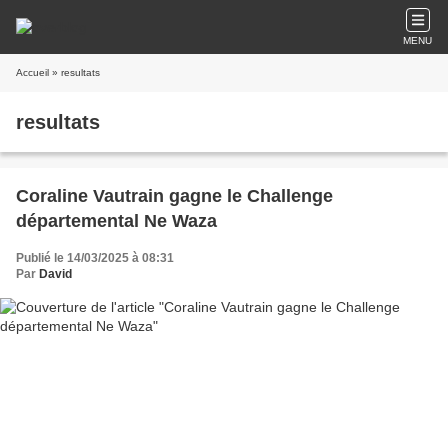
MENU
Accueil
» resultats
resultats
Coraline Vautrain gagne le Challenge
départemental Ne Waza
Publié le 14/03/2025 à 08:31
Par
David