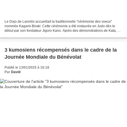
Le Dojo de Lannilis accueillait la traditionnelle "cérémonie des voeux"
nommée Kagami Biraki. Cette cérémonie a été instaurée en Judo dès le
début par son fondateur Jigoro Kano. Après des démonstrations de Kata, de
Jujitsu, de Kendo et de Chanbara, plusieurs...
3 kumosiens récompensés dans le cadre de la
Journée Mondiale du Bénévolat
Publié le 13/01/2025 à 16:16
Par
David