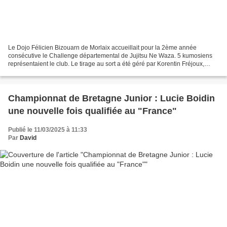
Le Dojo Félicien Bizouarn de Morlaix accueillait pour la 2ème année
consécutive le Challenge départemental de Jujitsu Ne Waza. 5 kumosiens
représentaient le club. Le tirage au sort a été géré par Korentin Fréjoux,
responsable au sein des commissions départementales...
Championnat de Bretagne Junior : Lucie Boidin
une nouvelle fois qualifiée au "France"
Publié le 11/03/2025 à 11:33
Par
David