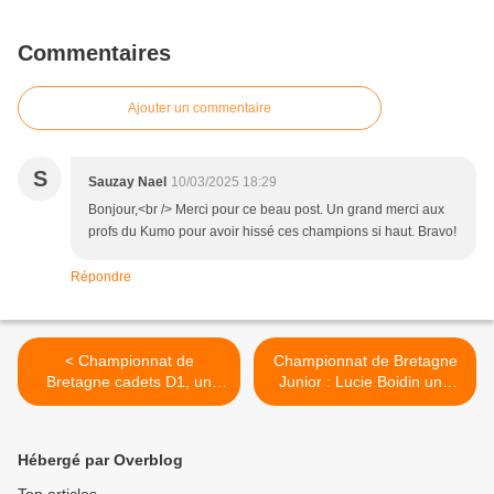
Commentaires
Ajouter un commentaire
S
Sauzay Nael
10/03/2025 18:29
Bonjour,<br /> Merci pour ce beau post. Un grand merci aux
profs du Kumo pour avoir hissé ces champions si haut. Bravo!
Répondre
< Championnat de
Championnat de Bretagne
Bretagne cadets D1, un
Junior : Lucie Boidin une
résultat timide cette saison
nouvelle fois qualifiée au
"France" >
Hébergé par Overblog