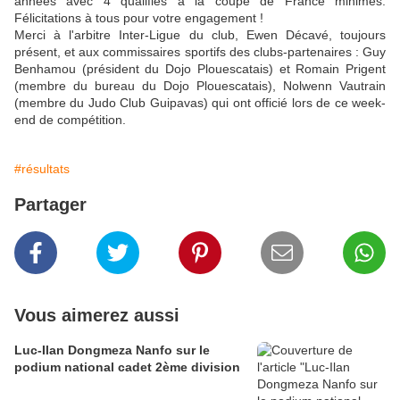
années avec 4 qualifiés à la coupe de France minimes.
Félicitations à tous pour votre engagement !
Merci à l'arbitre Inter-Ligue du club, Ewen Décavé, toujours
présent, et aux commissaires sportifs des clubs-partenaires : Guy
Benhamou (président du Dojo Plouescatais) et Romain Prigent
(membre du bureau du Dojo Plouescatais), Nolwenn Vautrain
(membre du Judo Club Guipavas) qui ont officié lors de ce week-
end de compétition.
#résultats
Partager
Vous aimerez aussi
Luc-Ilan Dongmeza Nanfo sur le
podium national cadet 2ème division