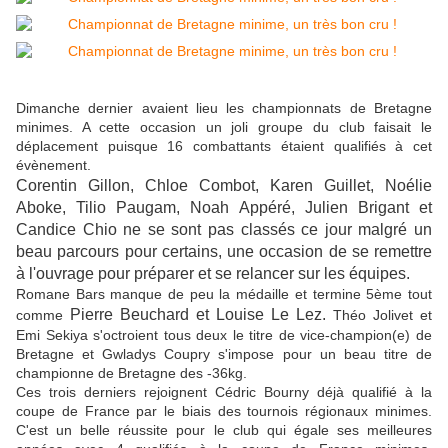
Dimanche dernier avaient lieu les championnats de Bretagne
minimes. A cette occasion un joli groupe du club faisait le
déplacement puisque 16 combattants étaient qualifiés à cet
évènement.
Corentin Gillon, Chloe Combot, Karen Guillet, Noélie
Aboke, Tilio Paugam, Noah Appéré, Julien Brigant et
Candice Chio ne se sont pas classés ce jour malgré un
beau parcours pour certains, une occasion de se remettre
à l'ouvrage pour préparer et se relancer sur les équipes.
Romane Bars manque de peu la médaille et termine 5ème tout
Pierre Beuchard et Louise Le Lez.
comme
Théo Jolivet et
Emi Sekiya s'octroient tous deux le titre de vice-champion(e) de
Bretagne et Gwladys Coupry s'impose pour un beau titre de
championne de Bretagne des -36kg.
Ces trois derniers rejoignent Cédric Bourny déjà qualifié à la
coupe de France par le biais des tournois régionaux minimes.
C'est un belle réussite pour le club qui égale ses meilleures