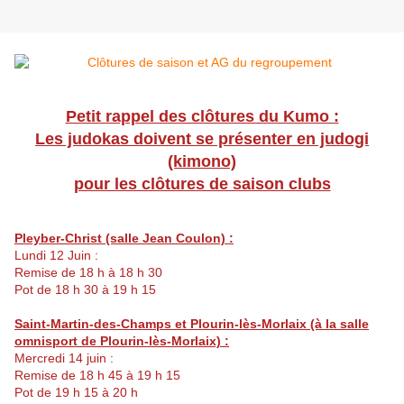
Petit rappel des clôtures du Kumo :
Les judokas doivent se présenter en judogi
(kimono)
pour les clôtures de saison clubs
Pleyber-Christ (salle Jean Coulon) :
Lundi 12 Juin :
Remise de 18 h à 18 h 30
Pot de 18 h 30 à 19 h 15
Saint-Martin-des-Champs et Plourin-lès-Morlaix (à la salle
omnisport de Plourin-lès-Morlaix) :
Mercredi 14 juin :
Remise de 18 h 45 à 19 h 15
Pot de 19 h 15 à 20 h