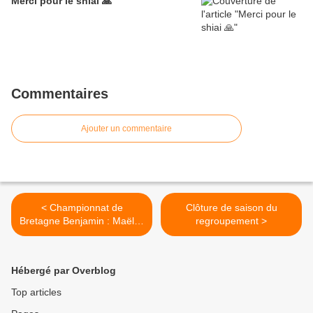
Merci pour le shiai 🙏
Commentaires
Ajouter un commentaire
< Championnat de
Clôture de saison du
Bretagne Benjamin : Maëlys
regroupement >
Praud, Nirina Dirou et Axel
Cakir sur le podium
Hébergé par Overblog
Top articles