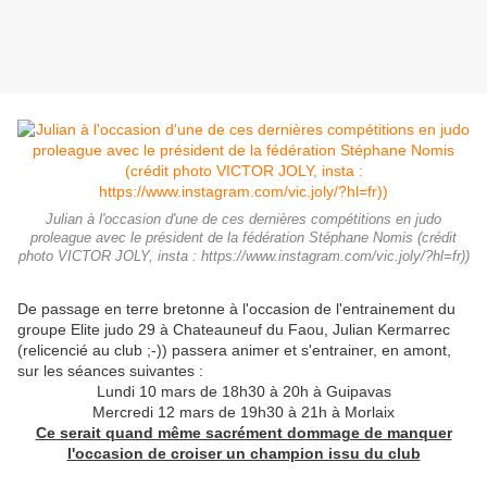
Julian à l'occasion d'une de ces dernières compétitions en judo
proleague avec le président de la fédération Stéphane Nomis (crédit
photo VICTOR JOLY, insta : https://www.instagram.com/vic.joly/?hl=fr))
De passage en terre bretonne à l'occasion de l'entrainement du
groupe Elite judo 29 à Chateauneuf du Faou, Julian Kermarrec
(relicencié au club ;-)) passera animer et s'entrainer, en amont,
sur les séances suivantes :
Lundi 10 mars de 18h30 à 20h à Guipavas
Mercredi 12 mars de 19h30 à 21h à Morlaix
Ce serait quand même sacrément dommage de manquer
l'occasion de croiser un champion issu du club