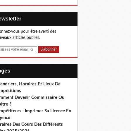
Newsletter
nnez-vous pour être averti des
veaux articles publiés.
Pages
endriers, Horaires Et Lieux De
mpétitions
mment Devenir Commissaire Ou
itre ?
mpétiteurs : Imprimer Sa Licence En
gence
raires Des Cours Des Différents