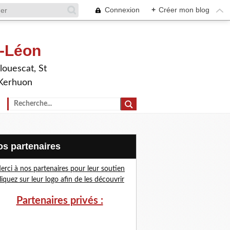
Connexion
+
Créer mon blog
t-Léon
louescat, St
 Kerhuon
Nos partenaires
erci à nos partenaires pour leur soutien
liquez sur leur logo afin de les découvrir
Partenaires privés :