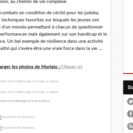
ion, au chemin de vie complexe.
 combats en condition de cécité pour les judoka,
 techniques favorites sur lesquels les jeunes ont
ivi d'un mondo permettant à chacun de questionner
s performances mais également sur son handicap et le
rce. Un bel exemple de résilience dans une activité
é qui s'avère être une vraie force dans la vie ....
harger les photos de Morlaix :
Cliquer ici
rlaix sont à télécharger sur le lien au dessus.