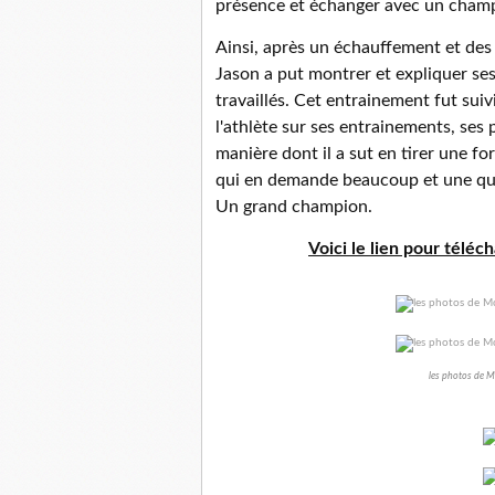
présence et échanger avec un champ
Ainsi, après un échauffement et des
Jason a put montrer et expliquer ses
travaillés. Cet entrainement fut su
l'athlète sur ses entrainements, se
manière dont il a sut en tirer une fo
qui en demande beaucoup et une qualit
Un grand champion.
Voici le lien pour téléc
les photos de Mo