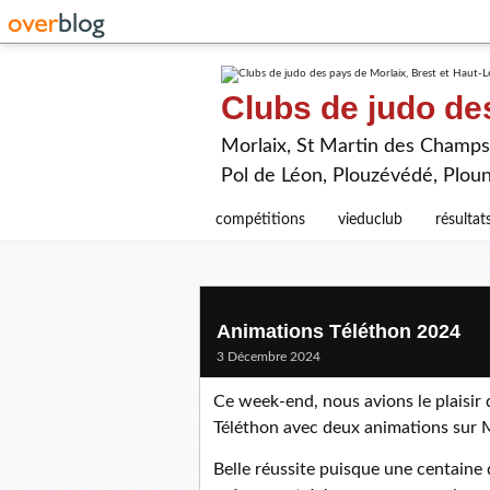
Clubs de judo de
Morlaix, St Martin des Champs,
Pol de Léon, Plouzévédé, Plou
compétitions
vieduclub
résultat
Animations Téléthon 2024
3 Décembre 2024
Ce week-end, nous avions le plaisir
Téléthon avec deux animations sur 
Belle réussite puisque une centaine 