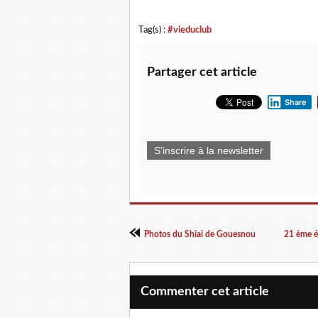
Tag(s) :
#vieduclub
Partager cet article
Share
S'inscrire à la newsletter
Photos du Shiai de Gouesnou
21 ème é
Commenter cet article