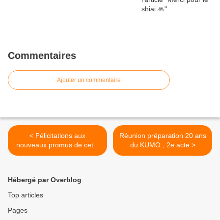
Commentaires
Ajouter un commentaire
< Félicitations aux
Réunion préparation 20 ans
nouveaux promus de cette
du KUMO , 2e acte >
année 2023
Hébergé par Overblog
Top articles
Pages