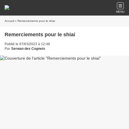
MENU
Accueil
» Remerciements pour le shiai
Remerciements pour le shiai
Publié le 07/03/2023 à 12:48
Par
Serwan des Cognets