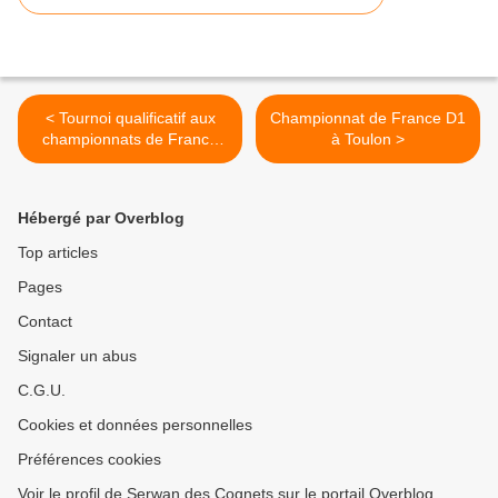
< Tournoi qualificatif aux
Championnat de France D1
championnats de France
à Toulon >
Jujitsu combat et Ne Waza
Hébergé par Overblog
Top articles
Pages
Contact
Signaler un abus
C.G.U.
Cookies et données personnelles
Préférences cookies
Voir le profil de Serwan des Cognets sur le portail Overblog