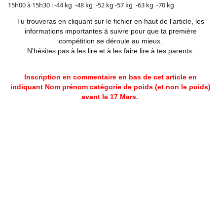
15h00 à 15h30 : -44 kg -48 kg -52 kg -57 kg -63 kg -70 kg
Tu trouveras en cliquant sur le fichier en haut de l'article, les
informations importantes à suivre pour que ta première
compétition se déroule au mieux.
N'hésites pas à les lire et à les faire lire à tes parents.
Inscription en commentaire en bas de cet article en
indiquant Nom prénom catégorie de poids (et non le poids)
avant le 17 Mars.