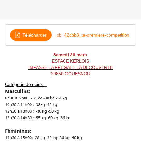
Télécharger
ob_42cbb8_ta-premiere-competition
Samedi 26 mars
ESPACE KERLOIS
IMPASSE LA FREGATE LA DECOUVERTE
29850 GOUESNOU
Catégorie de poids :
Masculins:
8h30 à 9h00: - 27kg -30 kg -34 kg
10h30 à 11h00 : -38kg -42 kg
12h30 à 13h00 : -46 kg -50 kg
13h30 à 14h30 : -55 kg -60 kg -66 kg
Féminines:
14h30 à 15h00: -28 kg -32 kg -36 kg -40 kg