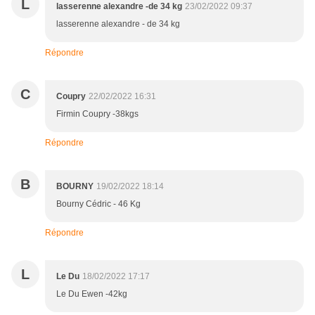
L
lasserenne alexandre -de 34 kg
23/02/2022 09:37
lasserenne alexandre - de 34 kg
Répondre
C
Coupry
22/02/2022 16:31
Firmin Coupry -38kgs
Répondre
B
BOURNY
19/02/2022 18:14
Bourny Cédric - 46 Kg
Répondre
L
Le Du
18/02/2022 17:17
Le Du Ewen -42kg