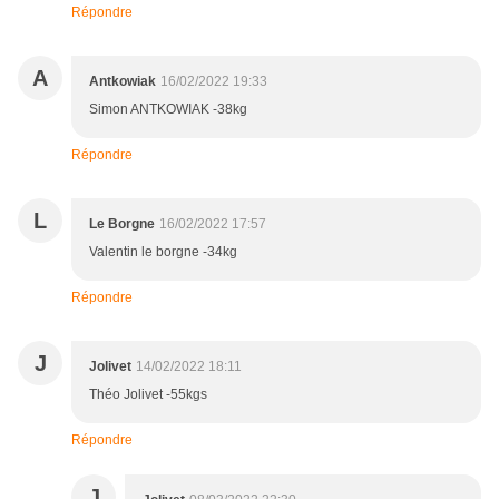
Répondre
A
Antkowiak
16/02/2022 19:33
Simon ANTKOWIAK -38kg
Répondre
L
Le Borgne
16/02/2022 17:57
Valentin le borgne -34kg
Répondre
J
Jolivet
14/02/2022 18:11
Théo Jolivet -55kgs
Répondre
J