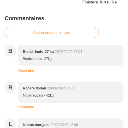
Commentaires
Ajouter un commentaire
B
Boulch louis -27 kg
25/03/2022 07:04
Boulch louis -27kg
Répondre
R
Ropars florian
20/03/2022 20:54
Nolan ropars - 42kg
Répondre
L
le bras morgane
20/03/2022 12:06