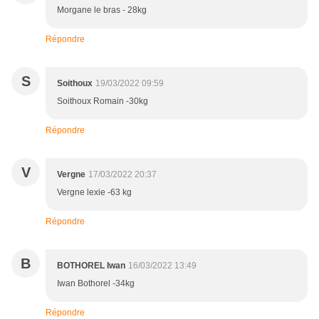
Morgane le bras - 28kg
Répondre
S
Soithoux
19/03/2022 09:59
Soithoux Romain -30kg
Répondre
V
Vergne
17/03/2022 20:37
Vergne lexie -63 kg
Répondre
B
BOTHOREL Iwan
16/03/2022 13:49
Iwan Bothorel -34kg
Répondre