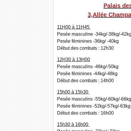
Palais de
3,Allée Champ
11H00 à 11H45
Pesée masculine -34kg/-38kg/-42k
Pesée féminines -36kg/ -40kg
Début des combats : 12h30
12H30 à 13H00
Pesée masculins -46kg/-50kg
Pesée féminines -44kg/-48kg
Début des combats : 14h00
15h00 à 15h30
Pesée masculins -55kg/-60kg/-66kg
Pesée féminines -52kg/-57kg/-63kg
Début des combats : 16h00
15h30 à 16h00