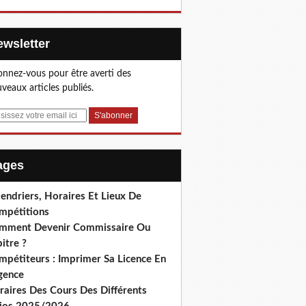
Newsletter
nnez-vous pour être averti des
veaux articles publiés.
Pages
endriers, Horaires Et Lieux De
mpétitions
mment Devenir Commissaire Ou
itre ?
mpétiteurs : Imprimer Sa Licence En
gence
raires Des Cours Des Différents