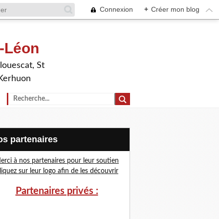
Connexion
+
Créer mon blog
t-Léon
louescat, St
 Kerhuon
Nos partenaires
erci à nos partenaires pour leur soutien
liquez sur leur logo afin de les découvrir
Partenaires privés :