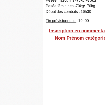
Pesée masculins -73kg/+73kg
Pesée féminines -70kg/+70kg
Début des combats : 16h30
Fin prévisionnelle
: 19h00
Inscription en commentai
Nom Prénom catégorie 