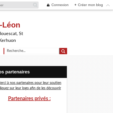
Connexion
+
Créer mon blog
t-Léon
louescat, St
 Kerhuon
Nos partenaires
erci à nos partenaires pour leur soutien
liquez sur leur logo afin de les découvrir
Partenaires privés :