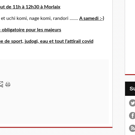
ut de 11h à 12h30 à Morlaix
et uchi komi, nage komi, randori .......
A samedi :-)
e obligatoire pour les majeurs
 de sport, judogi, eau et tout l'attirail covid