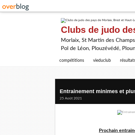
Clubs de judo de
Morlaix, St Martin des Champs,
Pol de Léon, Plouzévédé, Plou
compétitions
vieduclub
résultat
Entrainement minimes et plu
25 Août 2021
Prochain entrain