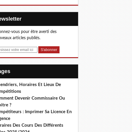
Newsletter
nnez-vous pour être averti des
veaux articles publiés.
Pages
endriers, Horaires Et Lieux De
mpétitions
mment Devenir Commissaire Ou
itre ?
mpétiteurs : Imprimer Sa Licence En
gence
raires Des Cours Des Différents