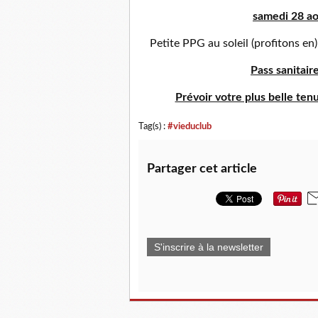
samedi 28 ao
Petite PPG au soleil (profitons en) 
Pass sanitair
Prévoir votre plus belle tenue
Tag(s) :
#vieduclub
Partager cet article
S'inscrire à la newsletter