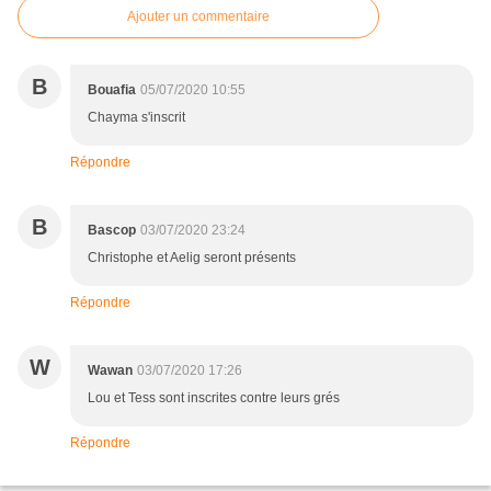
Ajouter un commentaire
B
Bouafia
05/07/2020 10:55
Chayma s'inscrit
Répondre
B
Bascop
03/07/2020 23:24
Christophe et Aelig seront présents
Répondre
W
Wawan
03/07/2020 17:26
Lou et Tess sont inscrites contre leurs grés
Répondre