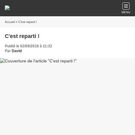
MENU
Accueil
» C'est reparti !
C'est reparti !
Publié le 02/09/2016 à 11:32
Par
David