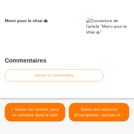
Merci pour le shiai 🙏
Commentaires
Ajouter un commentaire
< Teaser de rentrée, pour
Dates des séances
se remettre dans le bain
d'inscriptions, reprises des
cours et contacts pour la
rentrée >