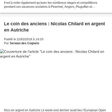
Il est à noter également qu'avec les nombreux stages et compétitions
pendant ces vacances scolaires à Ploermel, Angers, Pluguffan et
Ploufragan, David, Serwan (de retour après...
Le coin des anciens : Nicolas Chilard en argent
en Autriche
Publié le 22/02/2018 à 14:25
Par
Serwan des Cognets
Nico en argent en Autriche Le week-end dernier avait lieu l'European Open