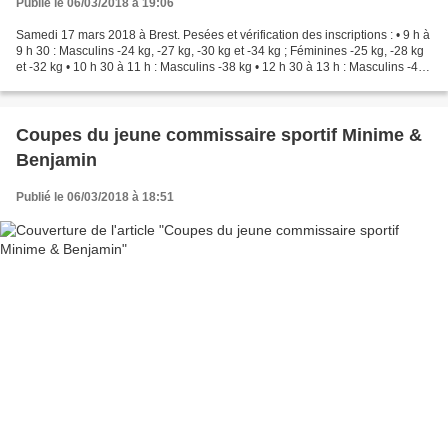
Publié le 06/03/2018 à 19:06
Samedi 17 mars 2018 à Brest. Pesées et vérification des inscriptions : • 9 h à
9 h 30 : Masculins -24 kg, -27 kg, -30 kg et -34 kg ; Féminines -25 kg, -28 kg
et -32 kg • 10 h 30 à 11 h : Masculins -38 kg • 12 h 30 à 13 h : Masculins -42
kg ; Féminines...
Coupes du jeune commissaire sportif Minime &
Benjamin
Publié le 06/03/2018 à 18:51