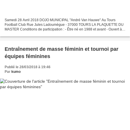
Samedi 28 Avril 2018 DOJO MUNICIPAL "André Van Hauwe" Au Tours
Football Club Rue Jules Ladoumègue - 37000 TOURS LA PLAQUETTE DU
MASTER Conditions de participation : - Être né en 1988 et avant - Ouvert à
la catégorie féminine et masculine Grades - Licences...
Entraînement de masse féminin et tournoi par
équipes féminines
Publié le 28/03/2018 à 19:46
Par
kumo