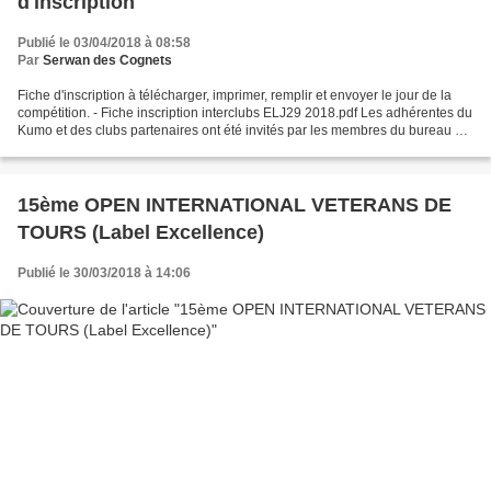
d'inscription
Publié le 03/04/2018 à 08:58
Par
Serwan des Cognets
Fiche d'inscription à télécharger, imprimer, remplir et envoyer le jour de la
compétition. - Fiche inscription interclubs ELJ29 2018.pdf Les adhérentes du
Kumo et des clubs partenaires ont été invités par les membres du bureau de
l'ELJ 29 à venir participer...
15ème OPEN INTERNATIONAL VETERANS DE
TOURS (Label Excellence)
Publié le 30/03/2018 à 14:06