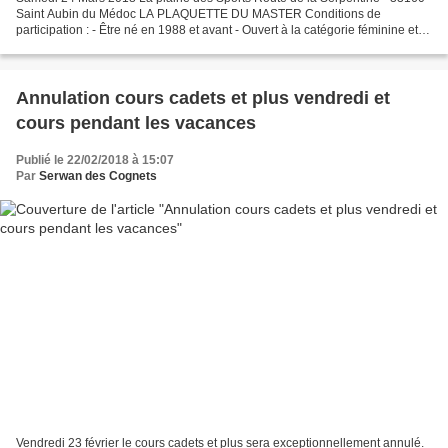
Saint Aubin du Médoc LA PLAQUETTE DU MASTER Conditions de
participation : - Être né en 1988 et avant - Ouvert à la catégorie féminine et
masculine Grades - Licences - Passeport -...
Annulation cours cadets et plus vendredi et
cours pendant les vacances
Publié le 22/02/2018 à 15:07
Par
Serwan des Cognets
Vendredi 23 février le cours cadets et plus sera exceptionnellement annulé.