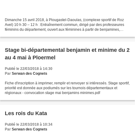
Dimanche 15 avril 2018, à Plougastel-Daoulas, (complexe sportif de Roz
Avel) 10 h 30 – 12 h : Entraînement commun, dirigé par des professeures
féminins du département, ouvert aux féminines à partir de benjamines,
débutantes ou non. 12 h – 13 h 30 : Pique-nique...
Stage bi-départemental benjamin et minime du 2
au 4 mai à Ploermel
Publié le 22/03/2018 à 14:30
Par
Serwan des Cognets
Fiche d'inscription à imprimer, remplir et renvoyer si intéressés. Stage sportif,
priorité est donnée aux podiumés sur les tournois départementaux et
régionaux - convocation stage mai benjamins minimes.pdf
Les rois du Kata
Publié le 22/03/2018 à 10:34
Par
Serwan des Cognets