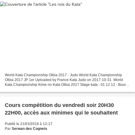
World Kata Championship Olbia 2017 - Judo World Kata Championship
Olbia 2017 JP 1er Uploaded by France Kata Judo on 2017-10-31. World
Kata Championship Kime no Kata Olbia 2017 Stage kata - 01 12 12 - Bourg
le Péage (26) Uploaded by France Kata Judo on...
Cours compétition du vendredi soir 20H30
22H00, accès aux minimes qui le souhaitent
Publié le 21/03/2018 à 12:17
Par
Serwan des Cognets