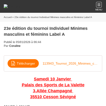
MENU
Accueil
» 23e édition du tournoi Individuel Minimes masculins et féminins Label A
23e édition du tournoi Individuel Minimes
masculins et féminins Label A
Publié le 05/01/2026 à 06:44
Par
Coraline
Télécharger
113943_Tournoi_2026_Minimes_cesson-V1
Samedi 10 Janvier
Palais des Sports de La Valette
3,Allée Champagné
35510 Cesson Sévigné