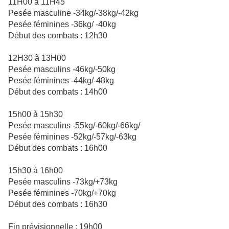
11H00 à 11H45
Pesée masculine -34kg/-38kg/-42kg
Pesée féminines -36kg/ -40kg
Début des combats : 12h30
12H30 à 13H00
Pesée masculins -46kg/-50kg
Pesée féminines -44kg/-48kg
Début des combats : 14h00
15h00 à 15h30
Pesée masculins -55kg/-60kg/-66kg/
Pesée féminines -52kg/-57kg/-63kg
Début des combats : 16h00
15h30 à 16h00
Pesée masculins -73kg/+73kg
Pesée féminines -70kg/+70kg
Début des combats : 16h30
Fin prévisionnelle : 19h00