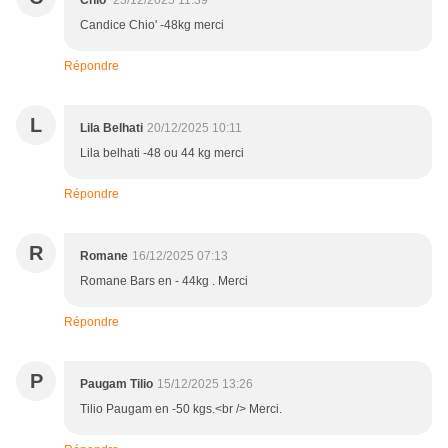
Chio'
23/12/2025 11:39
Candice Chio' -48kg merci
Répondre
L
Lila Belhati
20/12/2025 10:11
Lila belhati -48 ou 44 kg merci
Répondre
R
Romane
16/12/2025 07:13
Romane Bars en - 44kg . Merci
Répondre
P
Paugam Tilio
15/12/2025 13:26
Tilio Paugam en -50 kgs.<br /> Merci.