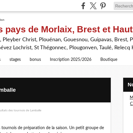
s pays de Morlaix, Brest et Hau
 Pleyber Christ, Plouénan, Gouesnou, Guipavas, Brest, P
névez Lochrist, St Thégonnec, Plougonven, Taulé, Relecq
s
stages
bonus
Inscription 2025/2026
Boutique
mballe
M
C
s tournois de préparation de la saison. Un petit groupe de