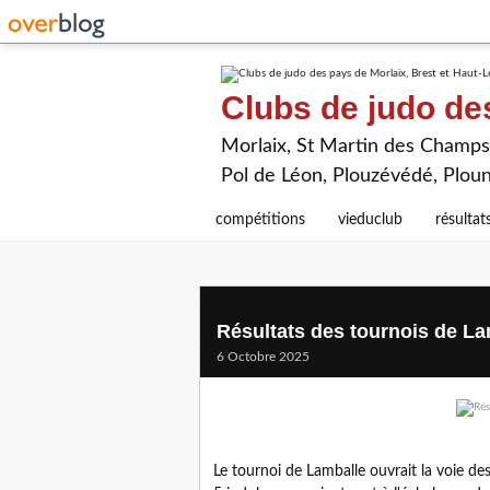
Clubs de judo de
Morlaix, St Martin des Champs,
Pol de Léon, Plouzévédé, Plou
compétitions
vieduclub
résultat
Résultats des tournois de La
6 Octobre 2025
Le tournoi de Lamballe ouvrait la voie de