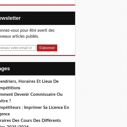
Newsletter
nnez-vous pour être averti des
veaux articles publiés.
Pages
endriers, Horaires Et Lieux De
mpétitions
mment Devenir Commissaire Ou
itre ?
mpétiteurs : Imprimer Sa Licence En
gence
raires Des Cours Des Différents