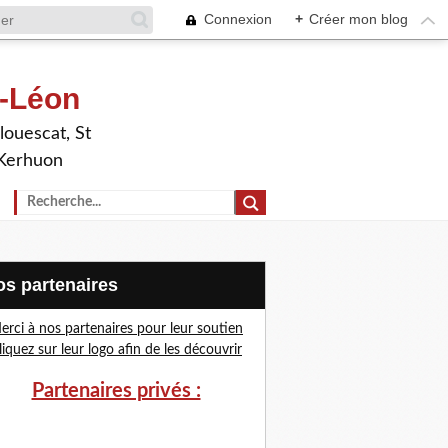
Connexion
+
Créer mon blog
t-Léon
louescat, St
 Kerhuon
Nos partenaires
erci à nos partenaires pour leur soutien
liquez sur leur logo afin de les découvrir
Partenaires privés :