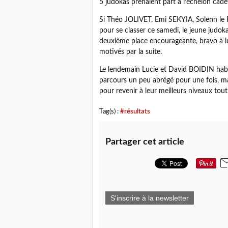
5 judokas prenaient part à l'échelon cade
Si Théo JOLIVET, Emi SEKYIA, Solenn le 
pour se classer ce samedi, le jeune ju
deuxième place encourageante, bravo à lu
motivés par la suite.
Le lendemain Lucie et David BOIDIN habit
parcours un peu abrégé pour une fois, mai
pour revenir à leur meilleurs niveaux tout
Tag(s) :
#résultats
Partager cet article
S'inscrire à la newsletter