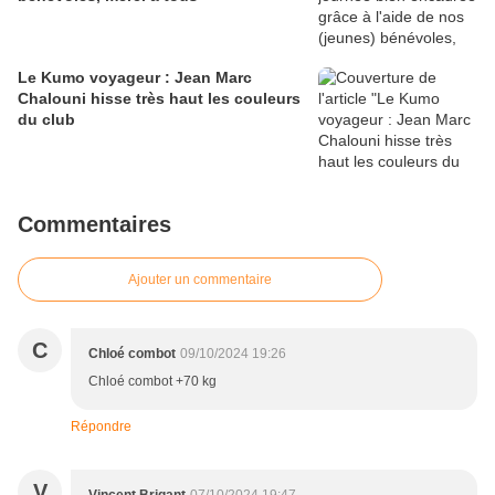
Le Kumo voyageur : Jean Marc
Chalouni hisse très haut les couleurs
du club
Commentaires
Ajouter un commentaire
C
Chloé combot
09/10/2024 19:26
Chloé combot +70 kg
Répondre
V