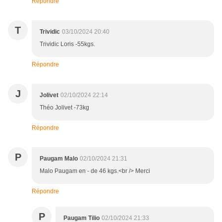
Répondre
T
Trividic
03/10/2024 20:40
Trividic Loris -55kgs.
Répondre
J
Jolivet
02/10/2024 22:14
Théo Jolivet -73kg
Répondre
P
Paugam Malo
02/10/2024 21:31
Malo Paugam en - de 46 kgs.<br /> Merci
Répondre
P
Paugam Tilio
02/10/2024 21:33