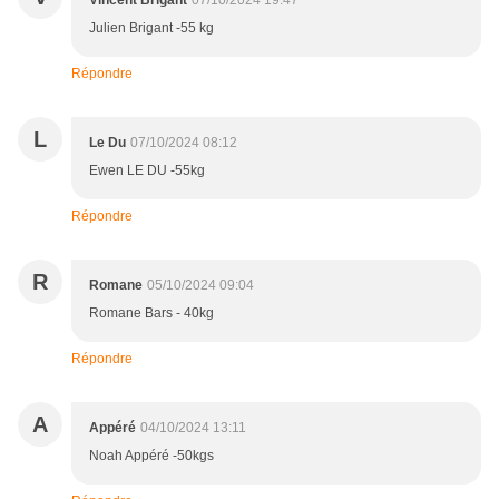
Vincent Brigant
07/10/2024 19:47
Julien Brigant -55 kg
Répondre
L
Le Du
07/10/2024 08:12
Ewen LE DU -55kg
Répondre
R
Romane
05/10/2024 09:04
Romane Bars - 40kg
Répondre
A
Appéré
04/10/2024 13:11
Noah Appéré -50kgs