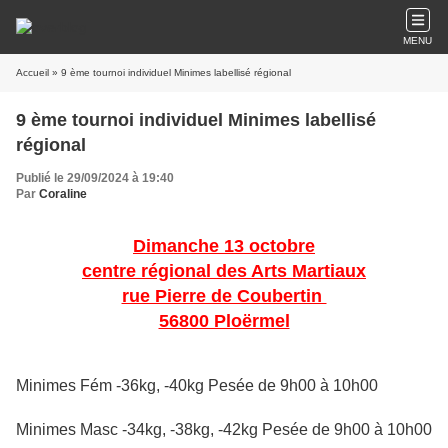
MENU
Accueil
» 9 ème tournoi individuel Minimes labellisé régional
9 ème tournoi individuel Minimes labellisé
régional
Publié le 29/09/2024 à 19:40
Par
Coraline
Dimanche 13 octobre
centre régional des Arts Martiaux
rue Pierre de Coubertin
56800 Ploërmel
Minimes Fém -36kg, -40kg Pesée de 9h00 à 10h00
Minimes Masc -34kg, -38kg, -42kg Pesée de 9h00 à 10h00