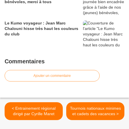
bénévoles, merci à tous
Le Kumo voyageur : Jean Marc
Chalouni hisse très haut les couleurs
du club
Commentaires
Ajouter un commentaire
< Entrainement régional
Tournois nationaux minimes
dirigé par Cyrille Maret
et cadets des vacances >