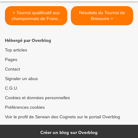
< Tournoi qualificatif aux
Résultats du Tournoi de
championnats de France
Bressuire >
Jujitsu combat et Ne Waza
Hébergé par Overblog
Top articles
Pages
Contact
Signaler un abus
C.G.U.
Cookies et données personnelles
Préférences cookies
Voir le profil de Serwan des Cognets sur le portail Overblog
Créer un blog sur Overblog