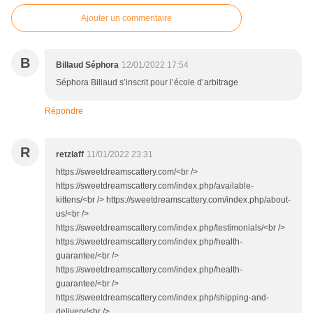
Ajouter un commentaire
B
Billaud Séphora
12/01/2022 17:54
Séphora Billaud s’inscrit pour l’école d’arbitrage
Répondre
R
retzlaff
11/01/2022 23:31
https://sweetdreamscattery.com/<br />
https://sweetdreamscattery.com/index.php/available-
kittens/<br /> https://sweetdreamscattery.com/index.php/about-
us/<br />
https://sweetdreamscattery.com/index.php/testimonials/<br />
https://sweetdreamscattery.com/index.php/health-
guarantee/<br />
https://sweetdreamscattery.com/index.php/health-
guarantee/<br />
https://sweetdreamscattery.com/index.php/shipping-and-
delivery/<br />