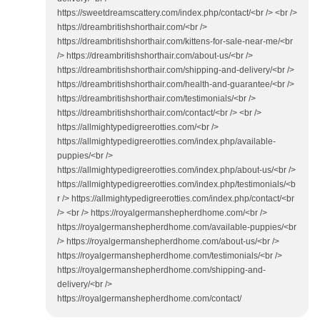
https://sweetdreamscattery.com/index.php/contact/<br /> <br />
https://dreambritishshorthair.com/<br />
https://dreambritishshorthair.com/kittens-for-sale-near-me/<br
/> https://dreambritishshorthair.com/about-us/<br />
https://dreambritishshorthair.com/shipping-and-delivery/<br />
https://dreambritishshorthair.com/health-and-guarantee/<br />
https://dreambritishshorthair.com/testimonials/<br />
https://dreambritishshorthair.com/contact/<br /> <br />
https://allmightypedigreerotties.com/<br />
https://allmightypedigreerotties.com/index.php/available-
puppies/<br />
https://allmightypedigreerotties.com/index.php/about-us/<br />
https://allmightypedigreerotties.com/index.php/testimonials/<b
r /> https://allmightypedigreerotties.com/index.php/contact/<br
/> <br /> https://royalgermanshepherdhome.com/<br />
https://royalgermanshepherdhome.com/available-puppies/<br
/> https://royalgermanshepherdhome.com/about-us/<br />
https://royalgermanshepherdhome.com/testimonials/<br />
https://royalgermanshepherdhome.com/shipping-and-
delivery/<br />
https://royalgermanshepherdhome.com/contact/