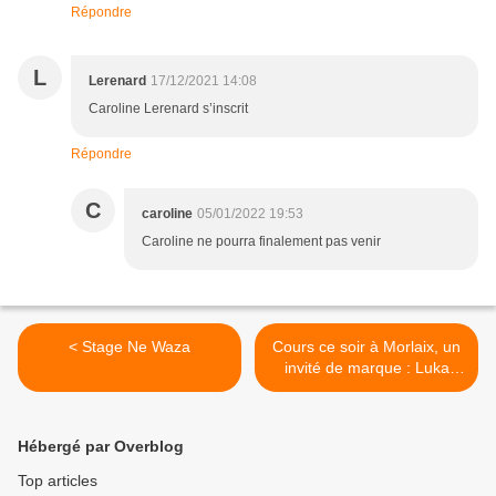
Répondre
L
Lerenard
17/12/2021 14:08
Caroline Lerenard s’inscrit
Répondre
C
caroline
05/01/2022 19:53
Caroline ne pourra finalement pas venir
< Stage Ne Waza
Cours ce soir à Morlaix, un
invité de marque : Luka
MKHEIDZE >
Hébergé par Overblog
Top articles