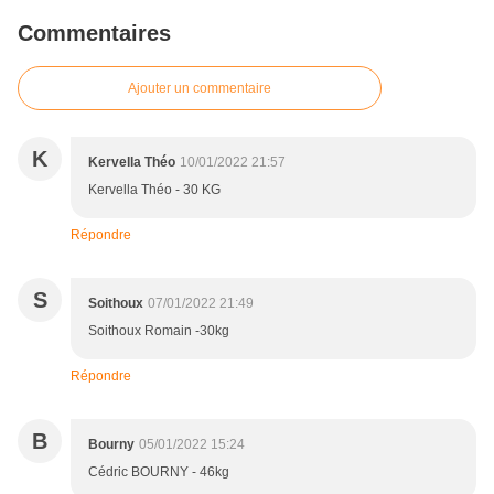
Commentaires
Ajouter un commentaire
K
Kervella Théo
10/01/2022 21:57
Kervella Théo - 30 KG
Répondre
S
Soithoux
07/01/2022 21:49
Soithoux Romain -30kg
Répondre
B
Bourny
05/01/2022 15:24
Cédric BOURNY - 46kg