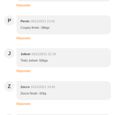
Répondre
P
Peron
18/12/2021 13:42
Coupry firmin -38kgs
Répondre
J
Jolivet
16/12/2021 22:19
Théo Jolivet -50kgs
Répondre
Z
Zocco
10/12/2021 19:45
Zocco Noah -32kg
Répondre