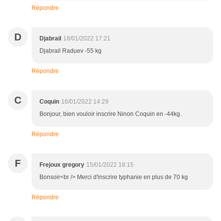
Répondre
D
Djabrail
18/01/2022 17:21
Djabrail Raduev -55 kg
Répondre
C
Coquin
16/01/2022 14:29
Bonjour, bien vouloir inscrire Ninon Coquin en -44kg.
Répondre
F
Frejoux gregory
15/01/2022 18:15
Bonsoir<br /> Merci d'inscrire typhanie en plus de 70 kg
Répondre