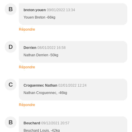
B
breton youen
09/01/2022 13:34
Youen Breton -66kg
Répondre
D
Derrien
08/01/2022 16:58
Nathan Derrien -50kg
Répondre
C
Croguennec Nathan
02/01/2022 12:24
Nathan Croguennec, -46kg
Répondre
B
Beuchard
09/12/2021 20:57
Beuchard Louis, -42kg