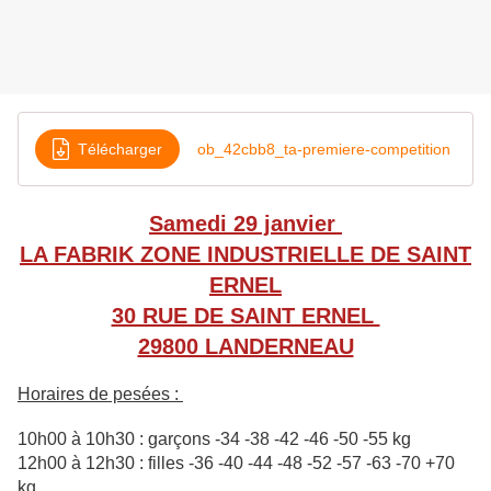
Télécharger
ob_42cbb8_ta-premiere-competition
Samedi 29 janvier
LA FABRIK ZONE INDUSTRIELLE DE SAINT
ERNEL
30 RUE DE SAINT ERNEL
29800 LANDERNEAU
Horaires de pesées :
10h00 à 10h30 : garçons -34 -38 -42 -46 -50 -55 kg
12h00 à 12h30 : filles -36 -40 -44 -48 -52 -57 -63 -70 +70
kg