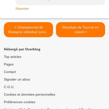
Répondre
< Championnat de
Résultats de Tournoi en
Bretagne individuel juniors
retard >
1ère division
Hébergé par Overblog
Top articles
Pages
Contact
Signaler un abus
C.G.U.
Cookies et données personnelles
Préférences cookies