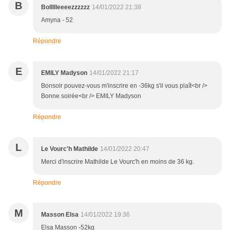
B
Bollllleeeezzzzzz
14/01/2022 21:38
Amyna - 52
Répondre
E
EMILY Madyson
14/01/2022 21:17
Bonsoir pouvez-vous m'inscrire en -36kg s'il vous plaît<br />
Bonne soirée<br /> EMILY Madyson
Répondre
L
Le Vourc'h Mathilde
14/01/2022 20:47
Merci d'inscrire Mathilde Le Vourc'h en moins de 36 kg.
Répondre
M
Masson Elsa
14/01/2022 19:36
Elsa Masson -52kg