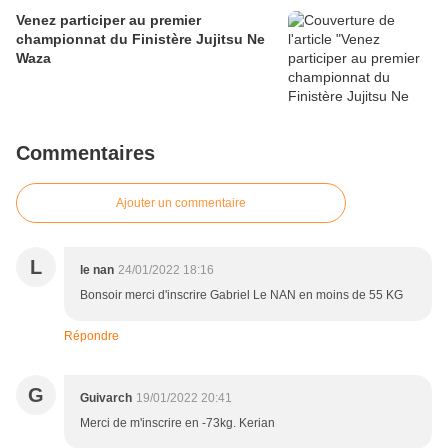
Venez participer au premier
championnat du Finistère Jujitsu Ne
Waza
Commentaires
Ajouter un commentaire
L
le nan
24/01/2022 18:16
Bonsoir merci d'inscrire Gabriel Le NAN en moins de 55 KG
Répondre
G
Guivarch
19/01/2022 20:41
Merci de m'inscrire en -73kg. Kerian