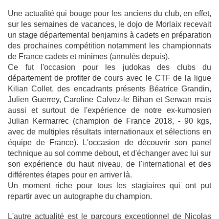
Une actualité qui bouge pour les anciens du club, en effet,
sur les semaines de vacances, le dojo de Morlaix recevait
un stage départemental benjamins à cadets en préparation
des prochaines compétition notamment les championnats
de France cadets et minimes (annulés depuis).
Ce fut l'occasion pour les judokas des clubs du
département de profiter de cours avec le CTF de la ligue
Kilian Collet, des encadrants présents Béatrice Grandin,
Julien Guerrey, Caroline Calvez-le Bihan et Serwan mais
aussi et surtout de l'expérience de notre ex-kumosien
Julian Kermarrec (champion de France 2018, - 90 kgs,
avec de multiples résultats internationaux et sélections en
équipe de France). L'occasion de découvrir son panel
technique au sol comme debout, et d'échanger avec lui sur
son expérience du haut niveau, de l'international et des
différentes étapes pour en arriver là.
Un moment riche pour tous les stagiaires qui ont put
repartir avec un autographe du champion.
L'autre actualité est le parcours exceptionnel de Nicolas