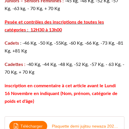
Juniors – Seniors Féminines :
-45 kg, -48 Kg, -52 Kg, -57
Kg, -63 kg, - 70 Kg, + 70 Kg
Pesée et contrôles des inscriptions de toutes les
catégories : 12H30 à 13h00
Cadets
: -46 Kg, -50 Kg, -55Kg, -60 Kg, -66 Kg, -73 Kg, -81
Kg, +81 Kg
Cadettes :
-40 Kg, -44 Kg, -48 Kg, -52 Kg, -57 Kg, - 63 Kg, -
70 Kg, + 70 Kg
inscription en commentaire à cet article avant le Lundi
16 Novembre en indiquant (Nom, prénom, catégorie de
poids et d'âge)
Télécharger
Plaquette demi jujitsu newaza 2020-2021 (B) (1)