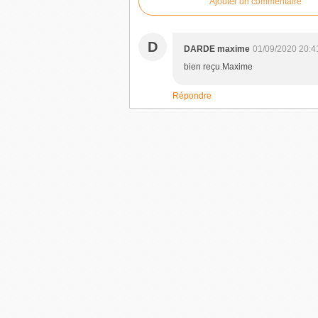
Ajouter un commentaire
D
DARDE maxime
01/09/2020 20:4
bien reçu.Maxime
Répondre