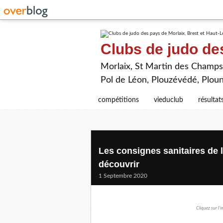
Clubs de judo de
Morlaix, St Martin des Champs,
Pol de Léon, Plouzévédé, Plou
compétitions
vieduclub
résultat
Les consignes sanitaires de l
découvrir
1 Septembre 2020
Cliquez sur l'