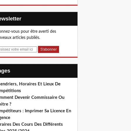
Newsletter
nnez-vous pour être averti des
veaux articles publiés.
Pages
endriers, Horaires Et Lieux De
mpétitions
mment Devenir Commissaire Ou
itre ?
mpétiteurs : Imprimer Sa Licence En
gence
raires Des Cours Des Différents