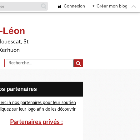
Connexion
+
Créer mon blog
t-Léon
louescat, St
 Kerhuon
Nos partenaires
erci à nos partenaires pour leur soutien
liquez sur leur logo afin de les découvrir
Partenaires privés :