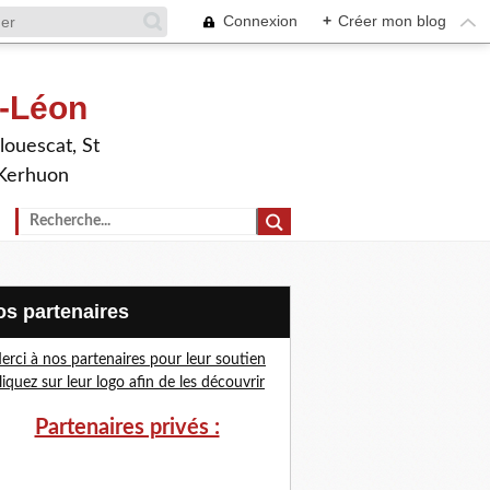
Connexion
+
Créer mon blog
t-Léon
louescat, St
 Kerhuon
Nos partenaires
erci à nos partenaires pour leur soutien
liquez sur leur logo afin de les découvrir
Partenaires privés :