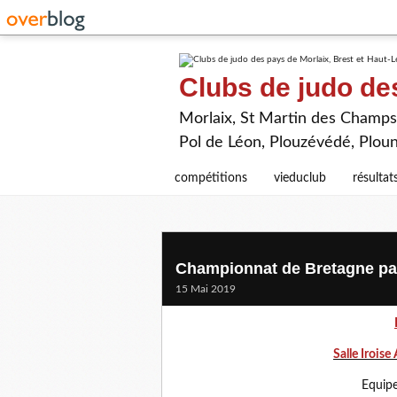
Clubs de judo de
Morlaix, St Martin des Champs,
Pol de Léon, Plouzévédé, Plou
compétitions
vieduclub
résultat
Championnat de Bretagne pa
15 Mai 2019
Salle Iroise
Equipe