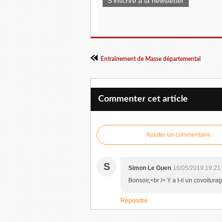
S'inscrire à la newsletter
Entraînement de Masse départemental
Commenter cet article
Ajouter un commentaire
S
Simon Le Guen
16/05/2019 19:21
Bonsoir,<br /> Y a t-il un covoitur
Répondre