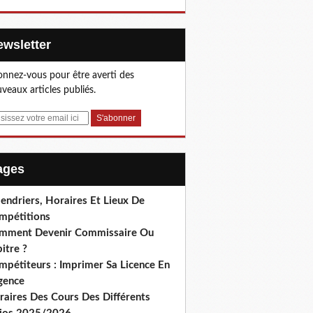
Newsletter
nnez-vous pour être averti des
veaux articles publiés.
Pages
endriers, Horaires Et Lieux De
mpétitions
mment Devenir Commissaire Ou
itre ?
mpétiteurs : Imprimer Sa Licence En
gence
raires Des Cours Des Différents