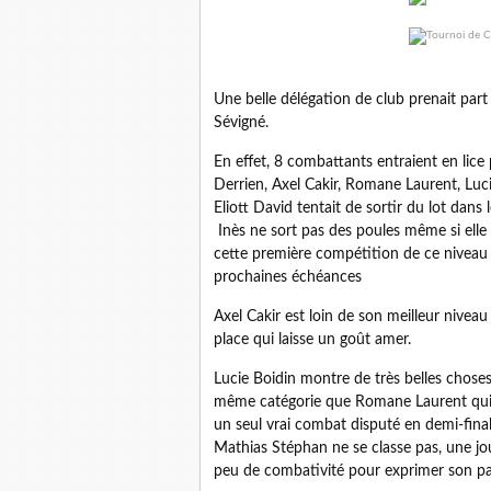
Une belle délégation de club prenait par
Sévigné.
En effet, 8 combattants entraient en lice 
Derrien, Axel Cakir, Romane Laurent, Luci
Eliott David tentait de sortir du lot dans 
Inès ne sort pas des poules même si elle
cette première compétition de ce niveau p
prochaines échéances
Axel Cakir est loin de son meilleur niveau
place qui laisse un goût amer.
Lucie Boidin montre de très belles choses
même catégorie que Romane Laurent qui s
un seul vrai combat disputé en demi-fina
Mathias Stéphan ne se classe pas, une 
peu de combativité pour exprimer son pa