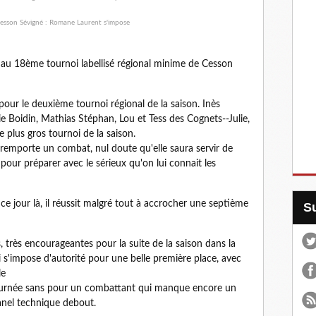
t au 18ème tournoi labellisé régional minime de Cesson
pour le deuxième tournoi régional de la saison. Inès
e Boidin, Mathias Stéphan, Lou et Tess des Cognets--Julie,
le plus gros tournoi de la saison.
 remporte un combat, nul doute qu'elle saura servir de
our préparer avec le sérieux qu'on lui connait les
 ce jour là, il réussit malgré tout à accrocher une septième
, très encourageantes pour la suite de la saison dans la
'impose d'autorité pour une belle première place, avec
le
journée sans pour un combattant qui manque encore un
nel technique debout.