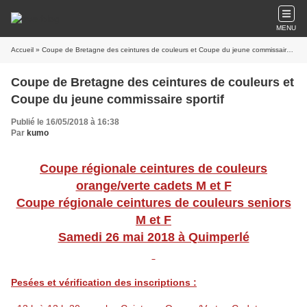
MENU
Accueil
» Coupe de Bretagne des ceintures de couleurs et Coupe du jeune commissaire sportif
Coupe de Bretagne des ceintures de couleurs et
Coupe du jeune commissaire sportif
Publié le 16/05/2018 à 16:38
Par
kumo
Coupe régionale ceintures de couleurs
orange/verte cadets M et F
Coupe régionale ceintures de couleurs seniors
M et F
Samedi 26 mai 2018 à Quimperlé
Pesées et vérification des inscriptions :