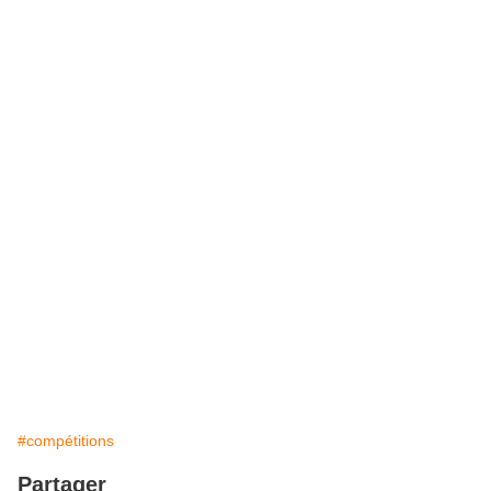
#compétitions
Partager