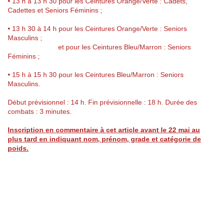
• 13 h à 13 h 30 pour les Ceintures Orange/Verte : Cadets,
Cadettes et Seniors Féminins ;
• 13 h 30 à 14 h pour les Ceintures Orange/Verte : Seniors
Masculins ;
et pour les Ceintures Bleu/Marron : Seniors
Féminins ;
• 15 h à 15 h 30 pour les Ceintures Bleu/Marron : Seniors
Masculins.
Début prévisionnel : 14 h. Fin prévisionnelle : 18 h. Durée des
combats : 3 minutes.
Inscription en commentaire à cet article avant le 22 mai au
plus tard en indiquant nom, prénom, grade et catégorie de
poids.