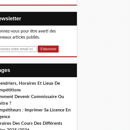
Newsletter
nnez-vous pour être averti des
veaux articles publiés.
Pages
endriers, Horaires Et Lieux De
mpétitions
mment Devenir Commissaire Ou
itre ?
mpétiteurs : Imprimer Sa Licence En
gence
raires Des Cours Des Différents