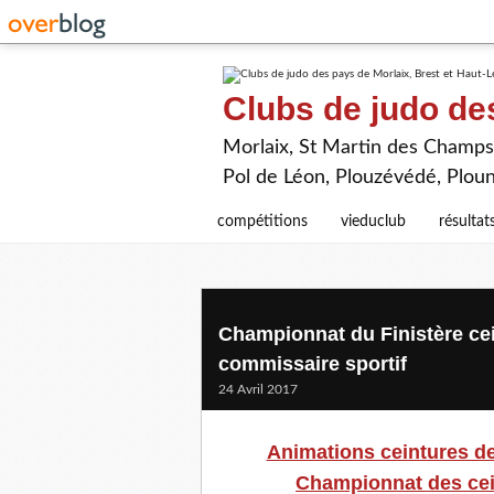
Clubs de judo de
Morlaix, St Martin des Champs,
Pol de Léon, Plouzévédé, Plou
compétitions
vieduclub
résultat
Championnat du Finistère cei
commissaire sportif
24 Avril 2017
Animations ceintures de
Championnat des cein