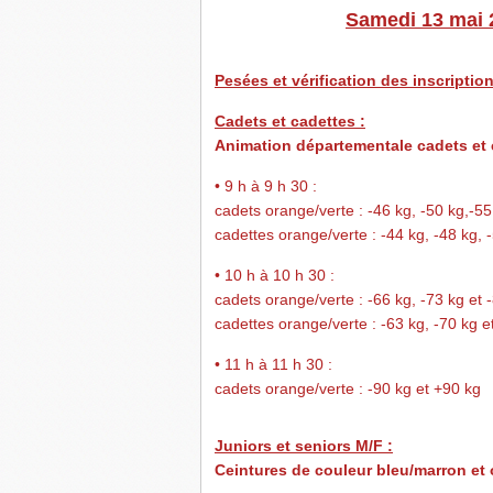
Samedi 13 mai 
Pesées et vérification des inscription
Cadets et cadettes :
Animation départementale cadets et 
• 9 h à 9 h 30 :
cadets orange/verte : -46 kg, -50 kg,-55 
cadettes orange/verte : -44 kg, -48 kg, 
• 10 h à 10 h 30 :
cadets orange/verte : -66 kg, -73 kg et -
cadettes orange/verte : -63 kg, -70 kg e
• 11 h à 11 h 30 :
cadets orange/verte : -90 kg et +90 kg
Juniors et seniors M/F :
Ceintures de couleur bleu/marron et 