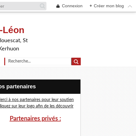
Connexion
+
Créer mon blog
t-Léon
louescat, St
 Kerhuon
Nos partenaires
erci à nos partenaires pour leur soutien
liquez sur leur logo afin de les découvrir
Partenaires privés :