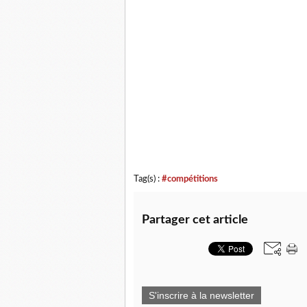
Tag(s) :
#compétitions
Partager cet article
S'inscrire à la newsletter