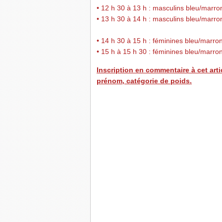
• 12 h 30 à 13 h : masculins bleu/marron
• 13 h 30 à 14 h : masculins bleu/marron
• 14 h 30 à 15 h : féminines bleu/marron
• 15 h à 15 h 30 : féminines bleu/marron
Inscription en commentaire à cet arti
prénom, catégorie de poids.