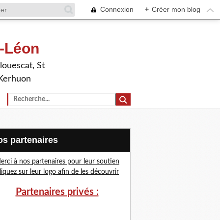
Connexion
+
Créer mon blog
t-Léon
louescat, St
 Kerhuon
Nos partenaires
erci à nos partenaires pour leur soutien
liquez sur leur logo afin de les découvrir
Partenaires privés :