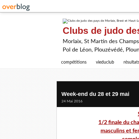
Clubs de judo de
Morlaix, St Martin des Champs,
Pol de Léon, Plouzévédé, Plou
compétitions
vieduclub
résultat
Week-end du 28 et 29 mai
24 Mai 2016
1/2 finale du ch
masculins et fe