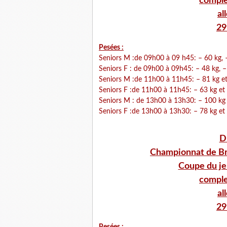
comple
al
29
Pesé
es :
Seniors M :de 09h00 à 09 h45: – 60 kg, 
Seniors F : de 09h00 à 09h45: – 48 kg, –
Seniors M :de 11h00 à 11h45: – 81 kg et
Seniors F :de 11h00 à 11h45: – 63 kg et 
Seniors M : de 13h00 à 13h30: – 100 kg 
Seniors F :de 13h00 à 13h30: – 78 kg et 
D
Championnat de Br
Coupe du je
comple
al
29