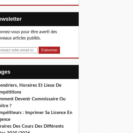
Newsletter
nnez-vous pour être averti des
veaux articles publiés.
Pages
endriers, Horaires Et Lieux De
mpétitions
mment Devenir Commissaire Ou
itre ?
mpétiteurs : Imprimer Sa Licence En
gence
raires Des Cours Des Différents