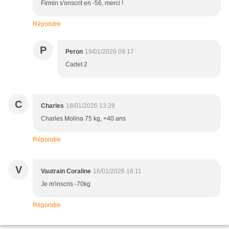
Firmin s'onscrit en -56, merci !
Répondre
P
Peron
19/01/2026 09:17
Cadet 2
C
Charles
18/01/2026 13:29
Charles Molina 75 kg, +40 ans
Répondre
V
Vautrain Coraline
16/01/2026 16:11
Je m'inscris -70kg
Répondre