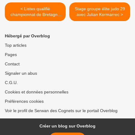
< Listes qualifié
Stage groupe élite judo 29
championnat de Bretagne
avec Julian Kermarrec >
minimes et horaires
Hébergé par Overblog
Top articles
Pages
Contact
Signaler un abus
C.G.U.
Cookies et données personnelles
Préférences cookies
Voir le profil de Serwan des Cognets sur le portail Overblog
Créer un blog sur Overblog