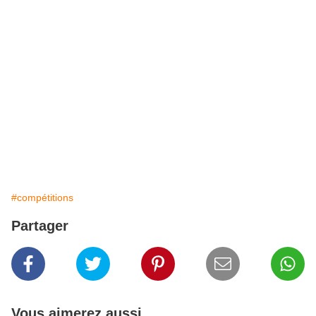
#compétitions
Partager
Vous aimerez aussi