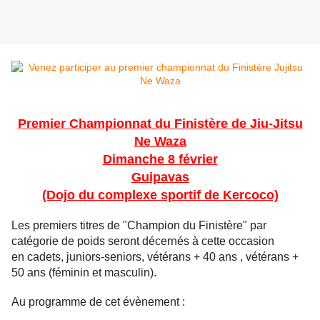
Premier Championnat du
Finistère de Jiu-Jitsu
Ne Waza
Dimanche 8 février
Guipavas
(Dojo du complexe sportif de Kercoco)
Les premiers titres de "Champion du Finistère" par
catégorie de poids seront décernés à cette occasion
en cadets, juniors-seniors, vétérans + 40 ans , vétérans +
50 ans (féminin et masculin).
Au programme de cet évènement :