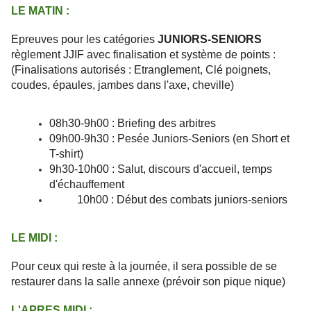
LE MATIN :
Epreuves pour les catégories
JUNIORS-SENIORS
règlement JJIF avec finalisation et système de points :
(Finalisations autorisés : Etranglement, Clé poignets,
coudes, épaules, jambes dans l'axe, cheville)
08h30-9h00 : Briefing des arbitres
09h00-9h30 : Pesée Juniors-Seniors (en Short et
T-shirt)
9h30-10h00 : Salut, discours d'accueil, temps
d'échauffement
10h00 : Début des combats juniors-seniors
LE MIDI :
Pour ceux qui reste à la journée, il sera possible de se
restaurer dans la salle annexe (prévoir son pique nique)
L'APRES MIDI :