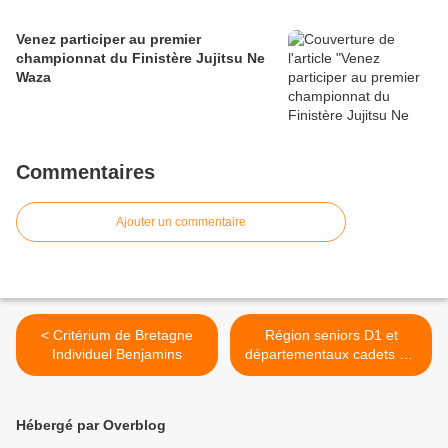
Venez participer au premier
championnat du Finistère Jujitsu Ne
Waza
Commentaires
Ajouter un commentaire
< Critérium de Bretagne
Région seniors D1 et
Individuel Benjamins
départementaux cadets D2
et D3 : 11 qualifiés aux
phases nationales >
Hébergé par Overblog