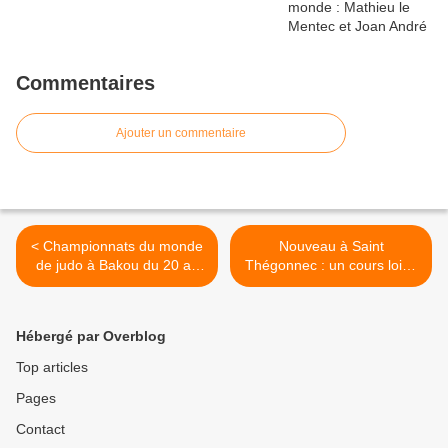
Commentaires
Ajouter un commentaire
< Championnats du monde
Nouveau à Saint
de judo à Bakou du 20 au
Thégonnec : un cours loisir
27 septembre
Jujitsu et Self défense >
Hébergé par Overblog
Top articles
Pages
Contact