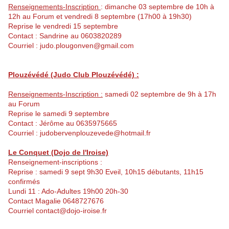
Renseignements-Inscription
: dimanche 03 septembre de 10h à
12h au Forum et vendredi 8 septembre (17h00 à 19h30)
Reprise le vendredi 15 septembre
Contact : Sandrine au 0603820289
Courriel : judo.plougonven@gmail.com
Plouzévédé (Judo Club Plouzévédé) :
Renseignements-Inscription :
samedi 02 septembre de 9h à 17h
au Forum
Reprise le samedi 9 septembre
Contact : Jérôme au 0635975665
Courriel : judobervenplouzevede@hotmail.fr
Le Conquet (Dojo de l'Iroise)
Renseignement-inscriptions :
Reprise : samedi 9 sept 9h30 Eveil, 10h15 débutants, 11h15
confirmés
Lundi 11 : Ado-Adultes 19h00 20h-30
Contact Magalie 0648727676
Courriel contact@dojo-iroise.fr