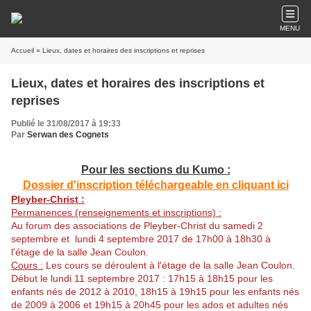
MENU
Accueil
» Lieux, dates et horaires des inscriptions et reprises
Lieux, dates et horaires des inscriptions et
reprises
Publié le 31/08/2017 à 19:33
Par
Serwan des Cognets
Pour les sections du Kumo :
Dossier d'inscription téléchargeable en cliquant ici
Pleyber-Christ :
Permanences (renseignements et inscriptions) :
Au forum des associations de Pleyber-Christ du samedi 2
septembre et lundi 4 septembre 2017 de 17h00 à 18h30 à
l'étage de la salle Jean Coulon.
Cours :
Les cours se déroulent à l'étage de la salle Jean Coulon.
Début le lundi 11 septembre 2017 : 17h15 à 18h15 pour les
enfants nés de 2012 à 2010, 18h15 à 19h15 pour les enfants nés
de 2009 à 2006 et 19h15 à 20h45 pour les ados et adultes nés