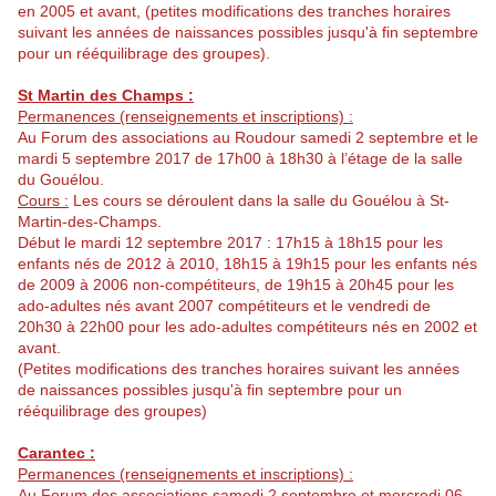
en 2005 et avant, (petites modifications des tranches horaires
suivant les années de naissances possibles jusqu'à fin septembre
pour un rééquilibrage des groupes).
St Martin des Champs :
Permanences (renseignements et inscriptions) :
Au Forum des associations au Roudour samedi 2 septembre et le
mardi 5 septembre 2017 de 17h00 à 18h30 à l’étage de la salle
du Gouélou.
Cours :
Les cours se déroulent dans la salle du Gouélou à St-
Martin-des-Champs.
Début le mardi 12 septembre 2017 : 17h15 à 18h15 pour les
enfants nés de 2012 à 2010, 18h15 à 19h15 pour les enfants nés
de 2009 à 2006 non-compétiteurs, de 19h15 à 20h45 pour les
ado-adultes nés avant 2007 compétiteurs et le vendredi de
20h30 à 22h00 pour les ado-adultes compétiteurs nés en 2002 et
avant.
(Petites modifications des tranches horaires suivant les années
de naissances possibles jusqu'à fin septembre pour un
rééquilibrage des groupes)
Carantec :
Permanences (renseignements et inscriptions) :
Au Forum des associations samedi 2 septembre et mercredi 06